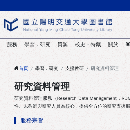
陽明交通大學圖書館
服務
學習．研究
資源
校史・特藏
關於
☀
首頁
學習．研究
支援教研
研究資料管理
研究資料管理
研究資料管理服務（Research Data Manageme
性、以教師與研究人員為核心，提供全方位的研究支援
服務宗旨