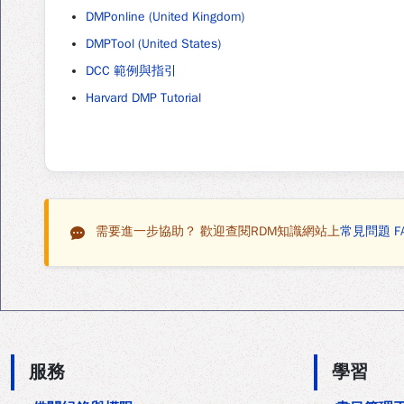
DMPonline (United Kingdom)
DMPTool (United States)
DCC 範例與指引
Harvard DMP Tutorial
需要進一步協助？
歡迎查閱RDM知識網站上
常見問題 F
:::
服務
學習