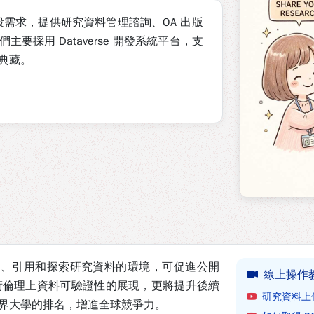
）各階段需求，提供研究資料管理諮詢、OA 出版
我們主要採用
Dataverse
開發系統平台，支
典藏。
取得、上傳、引用和探索研究資料的環境，可促進公開
線上操作
術倫理上資料可驗證性的展現，更將提升後續
研究資料上
界大學的排名，增進全球競爭力。