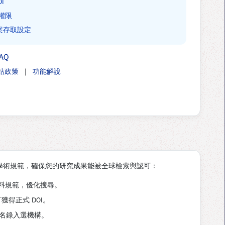
I
權限
 檔案存取設定
AQ
站政策
|
功能解說
際學術規範，確保您的研究成果能被全球檢索與認可：
料規範，優化搜尋。
獲得正式 DOI。
名錄入選機構。