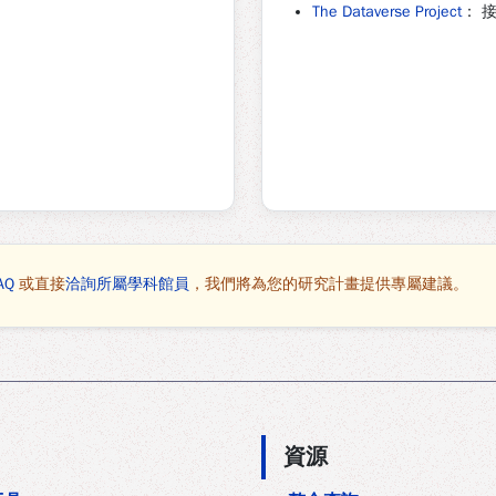
The Dataverse Project
：
接
AQ
或直接
洽詢所屬學科館員
，我們將為您的研究計畫提供專屬建議。
資源