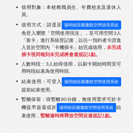
借用對象：本校教職員生、年費校友及退休人
員。
借用方式：請逕至
陽明校區圖書館空間借用系統
免登入瀏覽「空間使用現況」，至可用空間3人
「靠卡」進行系統登記後，以任一預約者卡證進
入並於空間內「卡機插卡」始完成借用，
未完成
插卡視同報到未完成將會違規記1點。
人數時段：3人始得借用，以刷卡開始時間至可
用時段結束為使用時段。
結束使用：可登入
陽明校區圖書館空間借用系統
提前結束使用。
暫離保留：得暫離90分鐘，無使用需求可於卡
機提早簽退或於
結
陽明校區圖書館空間借用系統
束使用，
暫離逾時將釋放空間並違規記1點。