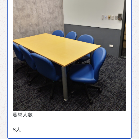
容納人數
8人