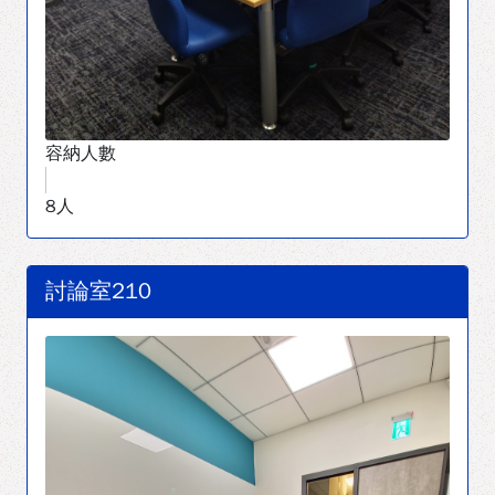
容納人數
8人
討論室210