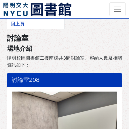
首頁
討論室
陽明交通大學圖書館
回上頁
討論室
場地介紹
陽明校區圖書館二樓南棟共3間討論室。容納人數及相關
資訊如下：
討論室208