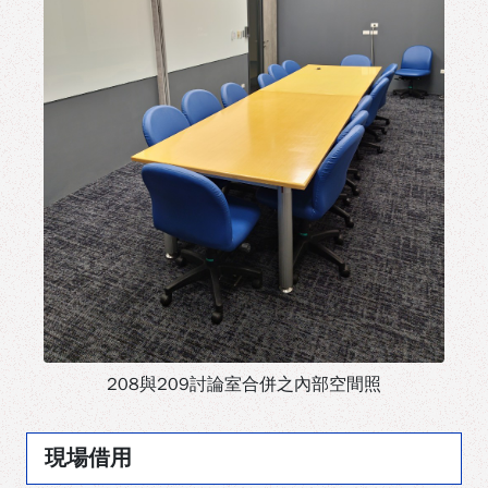
208與209討論室合併之內部空間照
現場借用