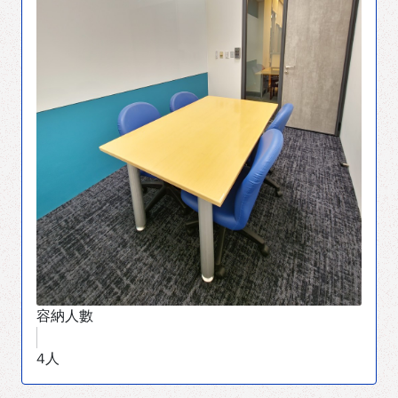
容納人數
4人